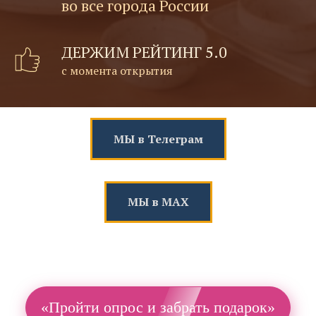
во все города России
ДЕРЖИМ РЕЙТИНГ 5.0
с момента открытия
МЫ в Телеграм
МЫ в МАХ
«Пройти опрос и забрать подарок»