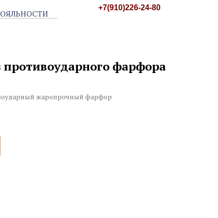
+7(910)226-24-80
из противоударного фарфора
воударный жаропрочный фарфор