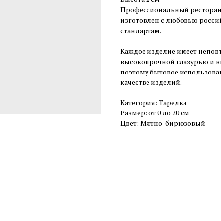
Профессиональный ресторан
изготовлен с любовью росси
стандартам.
Каждое изделие имеет неповт
высокопрочной глазурью и вы
поэтому бытовое использован
качестве изделий.
Категория: Тарелка
Размер: от 0 до 20 см
Цвет: Мятно-бирюзовый