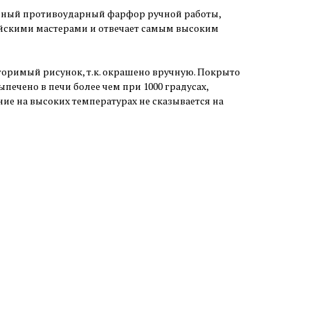
ный противоударный фарфор ручной работы,
йскими мастерами и отвечает самым высоким
оримый рисунок, т.к. окрашено вручную. Покрыто
печено в печи более чем при 1000 градусах,
ие на высоких температурах не сказывается на