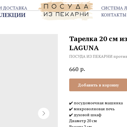
ТАВКА
СИСТЕМА ЛОЯЛЬНОСТИ
ЦИИ
КОНТАКТЫ
Тарелка 20 см 
LAGUNA
ПОСУДА ИЗ ПЕКАРНИ проти
р.
660
Добавить в корзину
✔️ посудомоечная машинка
✔️ микроволновая печь
✔️ духовой шкаф
Диаметр 20 см
Высота 2 см