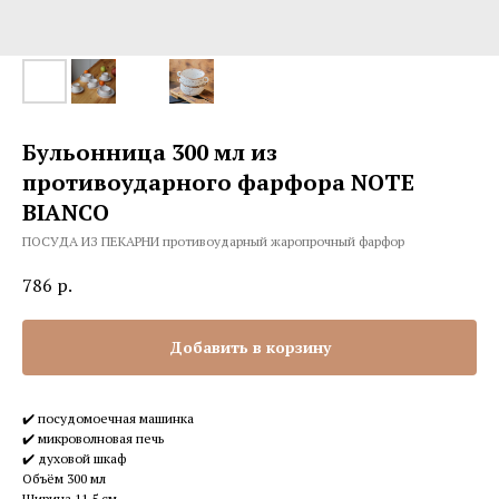
Бульонница 300 мл из
противоударного фарфора NOTE
BIANCO
ПОСУДА ИЗ ПЕКАРНИ противоударный жаропрочный фарфор
786
р.
Добавить в корзину
✔️ посудомоечная машинка
✔️ микроволновая печь
✔️ духовой шкаф
Объём 300 мл
Ширина 11,5 см