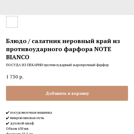
Блюдо / салатник неровный край из
противоударного фарфора NOTE
BIANCO
ПОСУДА ИЗ ПЕКАРНИ противоударный жаропрочный фарфор
1 730
р.
Добавить в корзину
✔️ посудомоечная машинка
✔️ микроволновая печь
✔️ духовой шкаф
Объем 650 мл
Диаметр 23,5 см