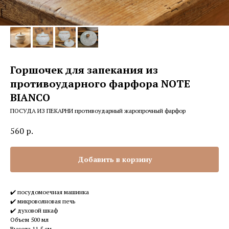
Горшочек для запекания из
противоударного фарфора NOTE
BIANCO
ПОСУДА ИЗ ПЕКАРНИ противоударный жаропрочный фарфор
560
р.
Добавить в корзину
✔️ посудомоечная машинка
✔️ микроволновая печь
✔️ духовой шкаф
Объем 500 мл
Высота 11,5 см