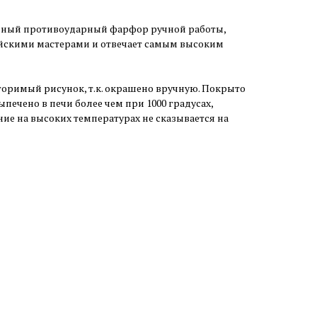
ный противоударный фарфор ручной работы,
йскими мастерами и отвечает самым высоким
оримый рисунок, т.к. окрашено вручную. Покрыто
печено в печи более чем при 1000 градусах,
ие на высоких температурах не сказывается на