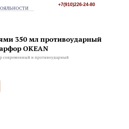
+7(910)226-24-80
нями 350 мл противоударный
арфор OKEAN
 современный и противоударный