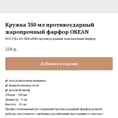
Кружка 350 мл противоударный
жаропрочный фарфор OKEAN
ПОСУДА ИЗ ПЕКАРНИ противоударный жаропрочный фарфор
550
р.
Добавить в корзину
✔️ посудомоечная машинка
✔️ микроволновая печь
✔️ духовой шкаф
Объем - 350 мл
Диаметр - 9 см
Высота - 10 см
Профессиональный ресторанный противоударный фарфор ручной
работы, изготовлен с любовью российскими мастерами и отвечает