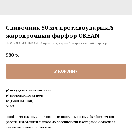
Сливочник 50 мл противоударный
жаропрочный фарфор OKEAN
ПОСУДА ИЗ ПЕКАРНИ противоударный жаропрочный фарфор
580
р.
В КОРЗИНУ
✔️ посудомоечная машинка
✔️ микроволновая печь
✔️ духовой шкаф
50 мл
Профессиональный ресторанный противоударный фарфор ручной
работы, изготовлен с любовью российскими мастерами и отвечает
самым высоким стандартам.