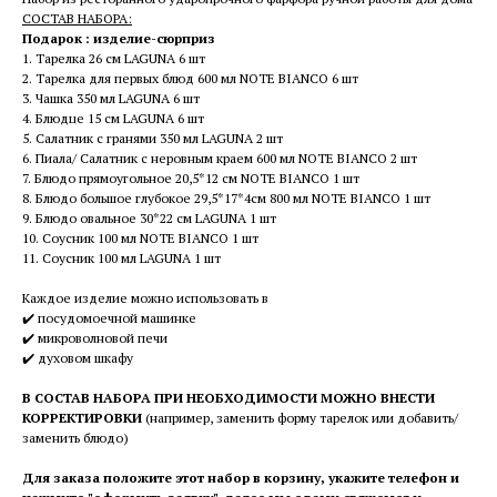
СОСТАВ НАБОРА:
Подарок : изделие-сюрприз
1. Тарелка 26 см LAGUNA 6 шт
2. Тарелка для первых блюд 600 мл NOTE BIANCO 6 шт
3. Чашка 350 мл LAGUNA 6 шт
4. Блюдце 15 см LAGUNA 6 шт
5. Салатник с гранями 350 мл LAGUNA 2 шт
6. Пиала/ Салатник с неровным краем 600 мл NOTE BIANCO 2 шт
7. Блюдо прямоугольное 20,5*12 см NOTE BIANCO 1 шт
8. Блюдо большое глубокое 29,5*17*4см 800 мл NOTE BIANCO 1 шт
9. Блюдо овальное 30*22 см LAGUNA 1 шт
10. Соусник 100 мл NOTE BIANCO 1 шт
11. Соусник 100 мл LAGUNA 1 шт
Каждое изделие можно использовать в
✔️ посудомоечной машинке
✔️ микроволновой печи
✔️ духовом шкафу
В СОСТАВ НАБОРА ПРИ НЕОБХОДИМОСТИ МОЖНО ВНЕСТИ
КОРРЕКТИРОВКИ
(например, заменить форму тарелок или добавить/
заменить блюдо)
Для заказа положите этот набор в корзину, укажите телефон и