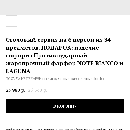
Столовый сервиз на 6 персон из 34
предметов. ПОДАРОК: изделие-
сюрприз Противоударный
жаропрочный фарфор NOTE BIANCO и
LAGUNA
ПОСУДА ИЗ ПЕКАРНИ противоударный жаропрочный фарфор
23 980
р.
25 640
р.
В КОРЗИНУ
Набор из ресторанного ударопрочного фарфора ручной работы для дома